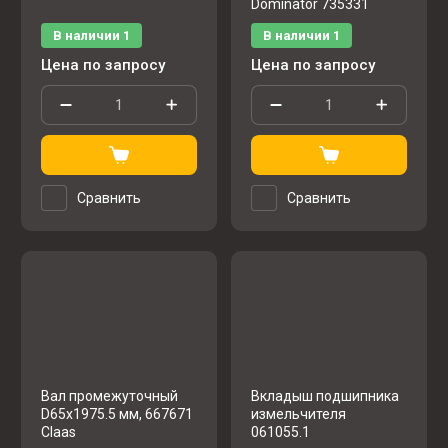
Dominator 735331
В наличии
1
В наличии
1
Цена по запросу
Цена по запросу
Сравнить
Сравнить
Вал промежуточный
Вкладыш подшипника
D65x1975.5 мм, 667671
измельчителя
Claas
061055.1