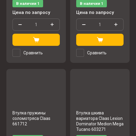
В наличии
1
В наличии
1
Цена по запросу
Цена по запросу
Сравнить
Сравнить
Втулка пружины
Втулка шкива
соломотряса Claas
вариатора Claas Lexion
661712
Dominator Medion Mega
Tucano 603271