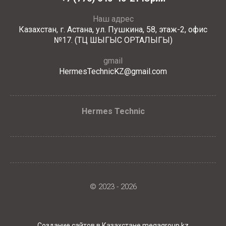
Наш адрес
Казахстан, г. Астана, ул. Пушкина, 58, этаж-2, офис
№17. (ТЦ ШЫГЫС ОРТАЛЫГЫ)
gmail
HermesTechnicKZ@gmail.com
Hermes Technic
© 2023 - 2026
Создание сайтов в Казахстане megagroup.kz