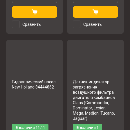
Сравнить
Сравнить
Гидравлический насос
Датчик-индикатор
New Holland 84444862
загрязнения
воздушного фильтра
двигателя комбайнов
Claas (Commandor,
Dominator, Lexion,
Mega, Medion, Tucano,
Jaguar)
В наличии
11.11
В наличии
1