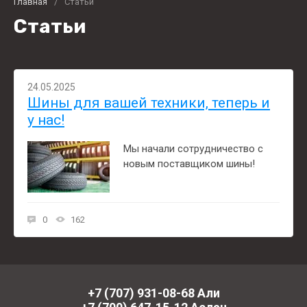
Главная
/
Статьи
Статьи
24.05.2025
Шины для вашей техники, теперь и
у нас!
Мы начали сотрудничество с
новым поставщиком шины!
0
162
+7 (707) 931-08-68 Али