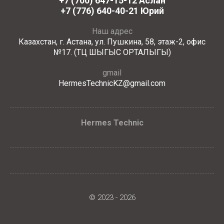
+7 (700) 647-15-12 Аслан
+7 (776) 640-40-21 Юрий
Наш адрес
Казахстан, г. Астана, ул. Пушкина, 58, этаж-2, офис
№17. (ТЦ ШЫГЫС ОРТАЛЫГЫ)
gmail
HermesTechnicKZ@gmail.com
Hermes Technic
© 2023 - 2026