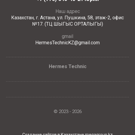
Наш адрес
Казахстан, г. Астана, ул. Пушкина, 58, этаж-2, офис
№17. (ТЦ ШЫГЫС ОРТАЛЫГЫ)
gmail
HermesTechnicKZ@gmail.com
Hermes Technic
© 2023 - 2026
Создание сайтов в Казахстане megagroup.kz